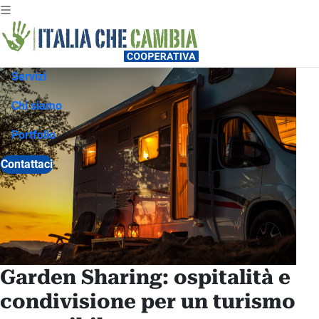
Servizi
Chi siamo
Portfolio
Contattaci
Garden Sharing: ospitalità e
condivisione per un turismo