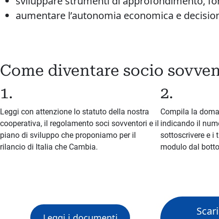
sviluppare strumenti di approfondimento, 
aumentare l’autonomia economica e decision
Come diventare socio sovve
1.
2.
Leggi con attenzione lo statuto della nostra
Compila la doma
cooperativa, il regolamento soci sovventori e il
indicando il nume
piano di sviluppo che proponiamo per il
sottoscrivere e i 
rilancio di Italia che Cambia.
modulo dal botton
Scari
Leggi i documenti