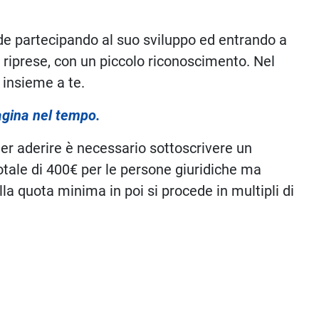
ede partecipando al suo sviluppo ed entrando a
 riprese, con un piccolo riconoscimento. Nel
 insieme a te.
agina nel tempo.
 Per aderire è necessario sottoscrivere un
totale di 400€ per le persone giuridiche ma
la quota minima in poi si procede in multipli di