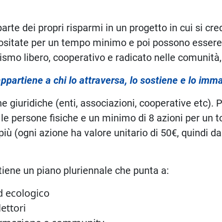
rte dei propri risparmi in un progetto in cui si cr
epositate per un tempo minimo e poi possono essere
ismo libero, cooperativo e radicato nelle comunità,
ppartiene a chi lo attraversa, lo sostiene e lo imm
he giuridiche (enti, associazioni, cooperative etc).
 le persone fisiche e un minimo di 8 azioni per un 
 (ogni azione ha valore unitario di 50€, quindi dal
stiene un piano pluriennale che punta a:
ed ecologico
lettori