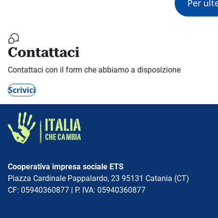
Per ult
Contattaci
Contattaci con il form che abbiamo a disposizione
Scrivici
Cooperativa impresa sociale ETS
Piazza Cardinale Pappalardo, 23 95131 Catania (CT)
CF: 05940360877 | P. IVA: 05940360877