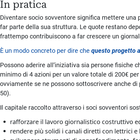
In pratica
Diventare socio sovventore significa mettere una pa
far parte della sua struttura. Le quote restano d
frattempo contribuiscono a far crescere un giornal
È un modo concreto per dire che
questo progetto a
Possono aderire all’iniziativa sia persone fisiche c
minimo di 4 azioni per un valore totale di 200€ per
ovviamente se ne possono sottoscrivere anche di più
50).
Il capitale raccolto attraverso i soci sovventori so
rafforzare il lavoro giornalistico costruttivo 
rendere più solidi i canali diretti con lettrici e 