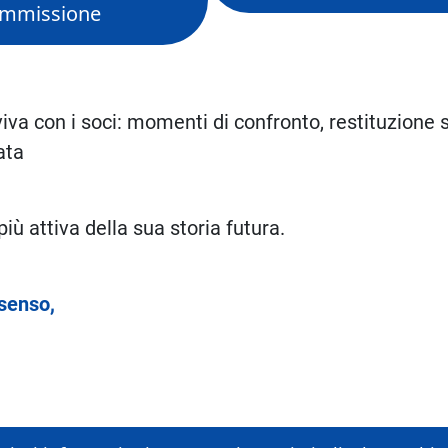
mmissione
iva con i soci: momenti di confronto, restituzione 
ata
iù attiva della sua storia futura.
 senso,