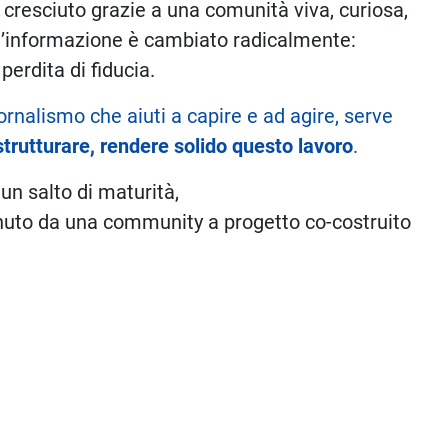
cresciuto grazie a una comunità viva, curiosa,
ell’informazione è cambiato radicalmente:
perdita di fiducia.
ornalismo che aiuti a capire e ad agire, serve
strutturare, rendere solido questo lavoro
.
 un salto di maturità,
nuto da una community a progetto co-costruito