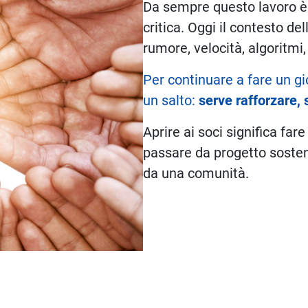
Da sempre questo lavoro è 
critica. Oggi il contesto d
rumore, velocità, algoritmi, 
Per continuare a fare un gi
un salto:
serve rafforzare, 
Aprire ai soci significa fare
passare da progetto soste
da una comunità.