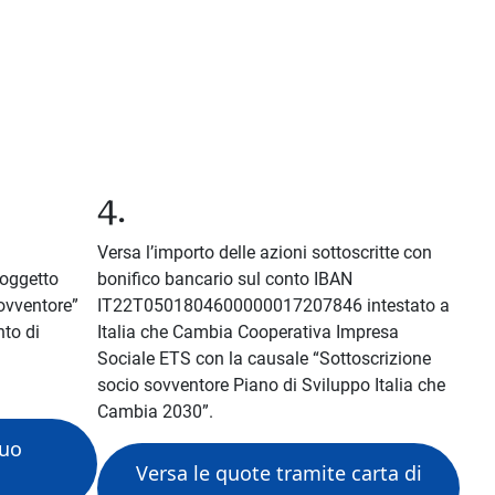
4.
Versa l’importo delle azioni sottoscritte con
 oggetto
bonifico bancario sul conto IBAN
ovventore”
IT22T0501804600000017207846 intestato a
to di
Italia che Cambia Cooperativa Impresa
Sociale ETS con la causale “Sottoscrizione
socio sovventore Piano di Sviluppo Italia che
Cambia 2030”.
tuo
Versa le quote tramite carta di