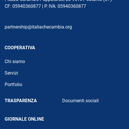
CF: 05940360877 | P. IVA: 05940360877
partnership@italiachecambia.org
COOPERATIVA
Chi siamo
Servizi
Portfolio
TRASPARENZA
Documenti sociali
GIORNALE ONLINE