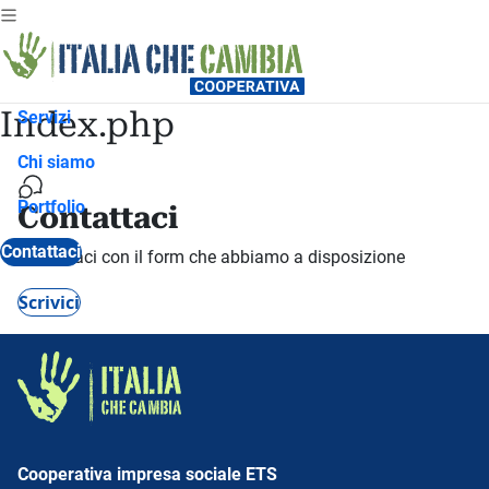
Index.php
Servizi
Chi siamo
Portfolio
Contattaci
Contattaci
Contattaci con il form che abbiamo a disposizione
Scrivici
Cooperativa impresa sociale ETS